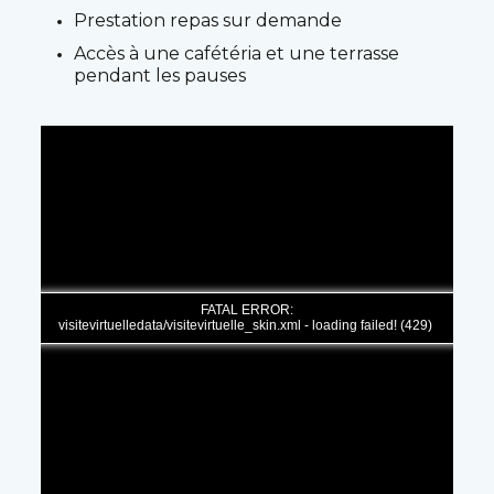
Prestation repas sur demande
Accès à une cafétéria et une terrasse
pendant les pauses