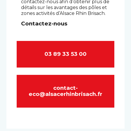
contactez-nous afin d’obtenir plus de
détails sur les avantages des pôles et
zones activités d’Alsace Rhin Brisach.
Contactez-nous
03 89 33 53 00
contact-
eco@alsacerhinbrisach.fr