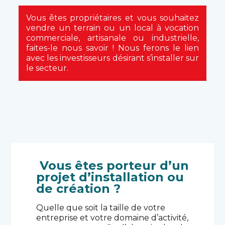
Vous êtes propriétaires et vous souhaitez
vendre un terrain ou un local à vocation
commerciale, artisanale ou industrielle,
faites-le nous savoir ! Nous ferons le lien
avec les investisseurs désirant s’installer sur
le secteur.
Vous êtes porteur d’un
projet d’installation ou
de création ?
Quelle que soit la taille de votre
entreprise et votre domaine d’activité,