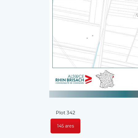
Plot 342
145 ares