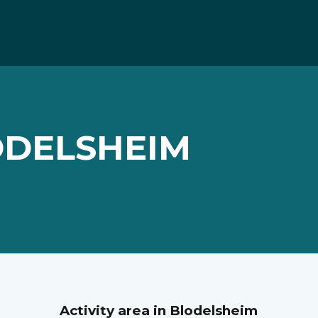
ODELSHEIM
Activity area in Blodelsheim