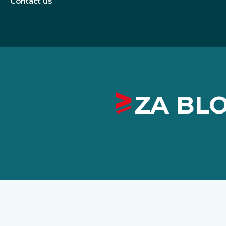
Contact us
ZA BL