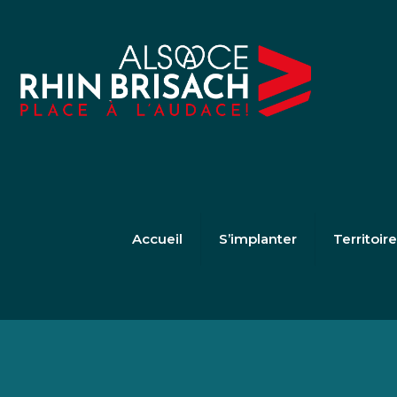
Accueil
S’implanter
Territoir