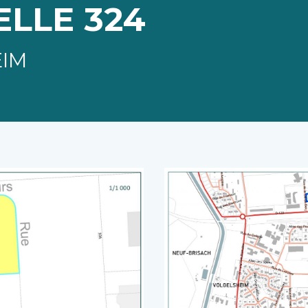
LLE 324
EIM