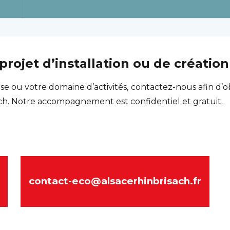
rojet d’installation ou de créatio
ise ou votre domaine d’activités, contactez-nous afin d’o
sach. Notre accompagnement est confidentiel et gratuit.
contact-eco@alsacerhinbrisach.fr