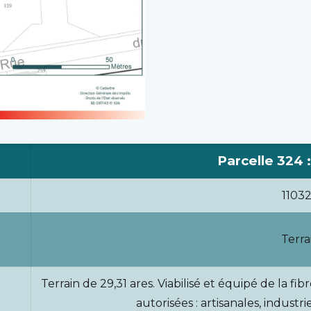
Parcelle 324 :
1103
Terra
Terrain de 29,31 ares. Viabilisé et équipé de la fib
autorisées : artisanales, industr