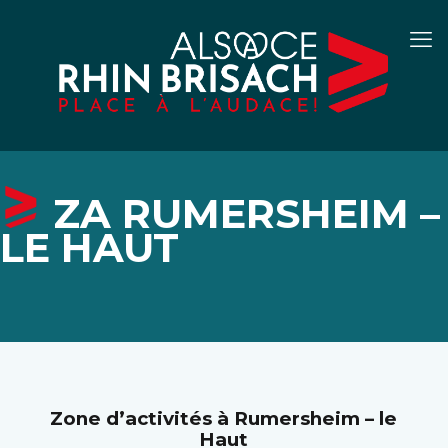
ZA RUMERSHEIM –
LE HAUT
Zone d’activités à Rumersheim – le
Haut