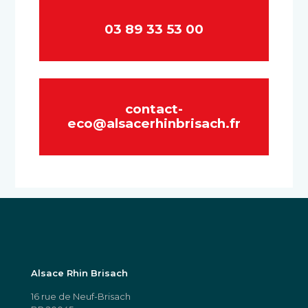
03 89 33 53 00
contact-
eco@alsacerhinbrisach.fr
Alsace Rhin Brisach
16 rue de Neuf-Brisach