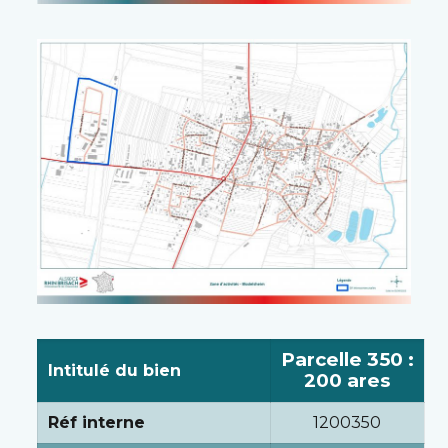
Parcelle 350 :
Intitulé du bien
200 ares
Réf interne
1200350